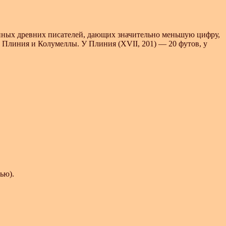
данных древних писателей, дающих значительно меньшую цифру,
т у Плиния и Колумеллы. У Плиния (XVII, 201) — 20 футов, у
ью).